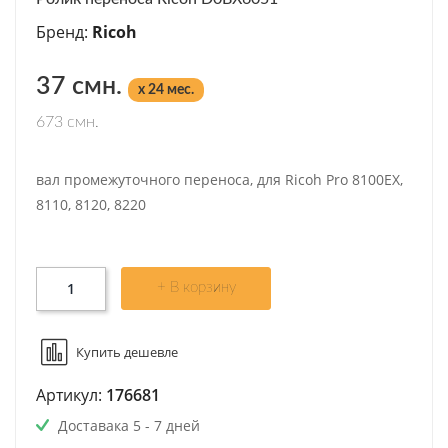
Бренд:
Ricoh
37 смн.
x 24 мес.
673 смн.
вал промежуточного переноса, для Ricoh Pro 8100EX,
8110, 8120, 8220
+ В корзину
Купить дешевле
Артикул:
176681
Доставака 5 - 7 дней