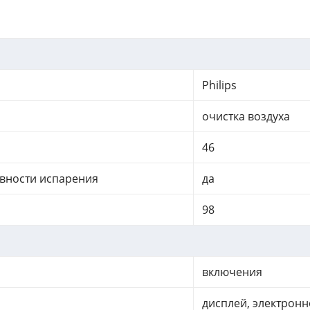
Philips
очистка воздуха
46
ивности испарения
да
98
включения
дисплей, электронн