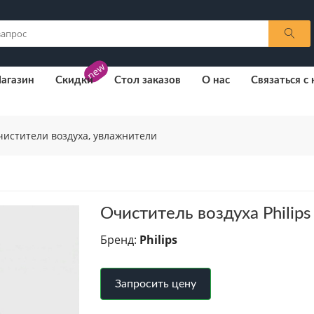
new
агазин
Скидки
Стол заказов
О нас
Связаться с
чистители воздуха, увлажнители
Очиститель воздуха Philip
Бренд:
Philips
Запросить цену