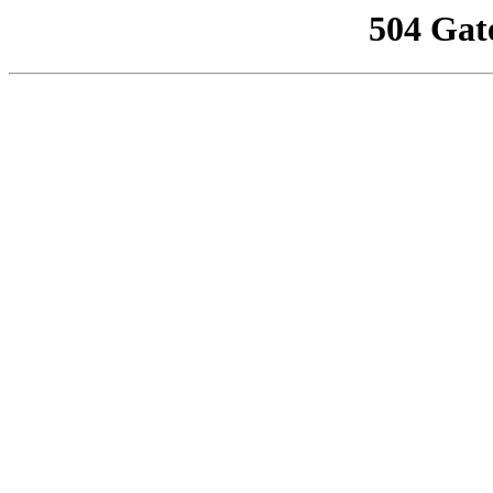
504 Gat