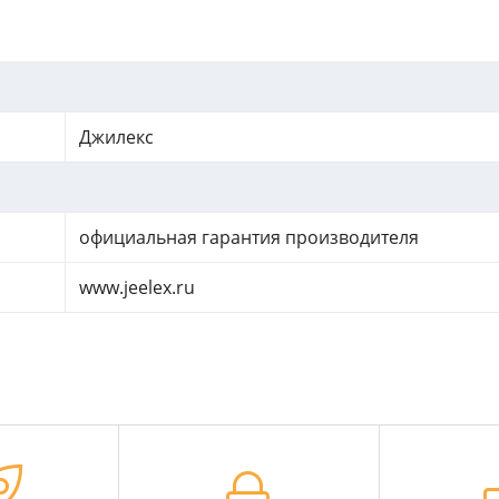
Джилекс
официальная гарантия производителя
www.jeelex.ru