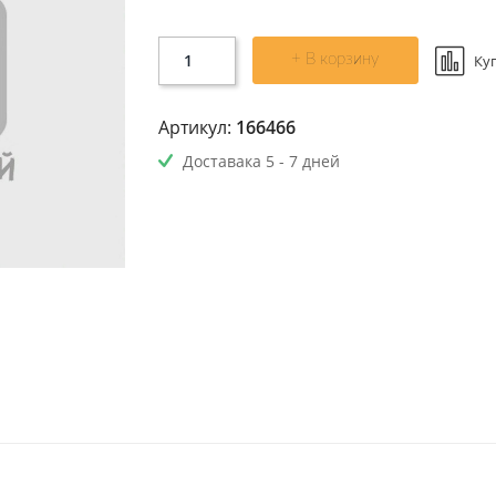
+ В корзину
Ку
Артикул:
166466
Доставака 5 - 7 дней