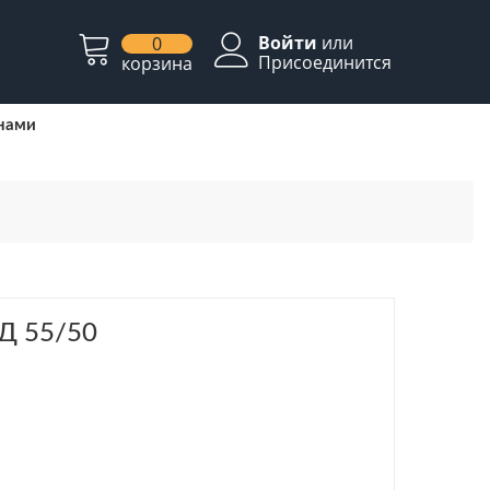
Войти
или
0
Присоединится
корзина
 нами
Д 55/50