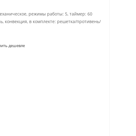
механическое, режимы работы: 5, таймер: 60
ь, конвекция, в комплекте: решетка/противень/
пить дешевле