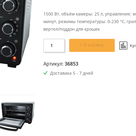
1500 Вт, объём камеры: 25 л, управление: 
минут, режимы температуры: 0-230 °С, грил
вертел/поддон для крошек
+ В корзину
Ку
Артикул:
36853
Доставака 5 - 7 дней