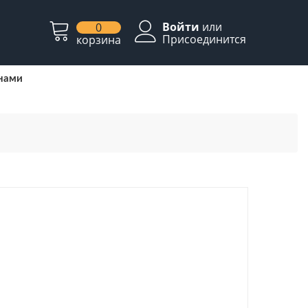
Войти
или
0
Присоединится
корзина
 нами