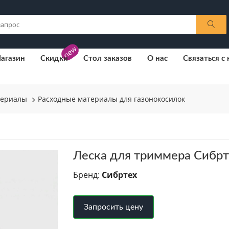
new
агазин
Скидки
Стол заказов
О нас
Связаться с
териалы
Расходные материалы для газонокосилок
Леска для триммера Сибрт
Бренд:
Сибртех
Запросить цену