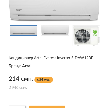
Кондиционер Artel Everest Inverter SIDAW12BE
Бренд:
Artel
214 смн.
x 24 мес.
3 946 смн.