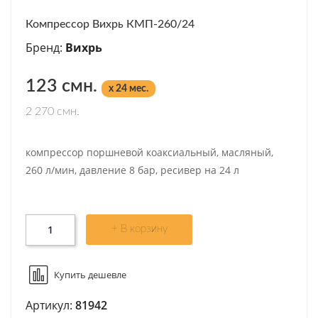
Компрессор Вихрь КМП-260/24
Бренд:
Вихрь
123 смн.
x 24 мес.
2 270 смн.
компрессор поршневой коаксиальный, масляный,
260 л/мин, давление 8 бар, ресивер на 24 л
+ В корзину
Купить дешевле
Артикул:
81942