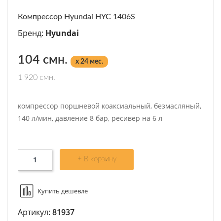
Компрессор Hyundai HYC 1406S
Бренд:
Hyundai
104 смн.
x 24 мес.
1 920 смн.
компрессор поршневой коаксиальный, безмасляный,
140 л/мин, давление 8 бар, ресивер на 6 л
+ В корзину
Купить дешевле
Артикул:
81937