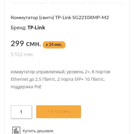
Коммутатор (свитч) TP-Link SG2210XMP-M2
Бренд:
TP-Link
299 смн.
x 24 мес.
5 512 смн.
коммутатор управляемый, уровень 2+, 8 портов
Ethernet до 2.5 Гбит/с, 2 порта SFP+ 10 Гбит/с,
поддержка PoE
+ В корзину
Купить дешевле