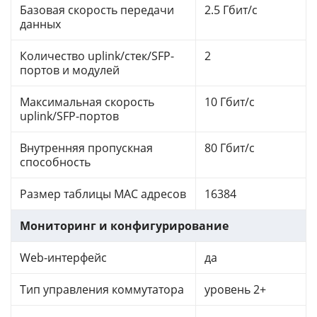
Базовая скорость передачи
2.5 Гбит/с
данных
Количество uplink/стек/SFP-
2
портов и модулей
Максимальная скорость
10 Гбит/с
uplink/SFP-портов
Внутренняя пропускная
80 Гбит/с
способность
Размер таблицы MAC адресов
16384
Мониторинг и конфигурирование
Web-интерфейс
да
Тип управления коммутатора
уровень 2+