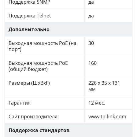
Поддержка SNMP
да
Поддержка Telnet
да
Дополнительно
Выходная мощность PoE (на
30
порт)
Выходная мощность PoE
160
(общий бюджет)
Размеры (ШхВхГ)
226 x 35 x 131
мм
Гарантия
12 мес.
Сайт производителя
www.tp-link.com
Поддержка стандартов