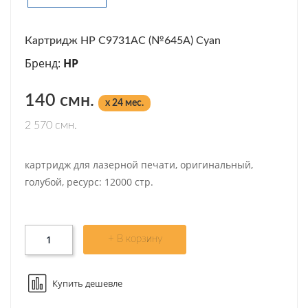
Картридж HP C9731AC (№645A) Cyan
Бренд:
HP
140 смн.
x 24 мес.
2 570 смн.
картридж для лазерной печати, оригинальный,
голубой, ресурс: 12000 стр.
+ В корзину
Купить дешевле