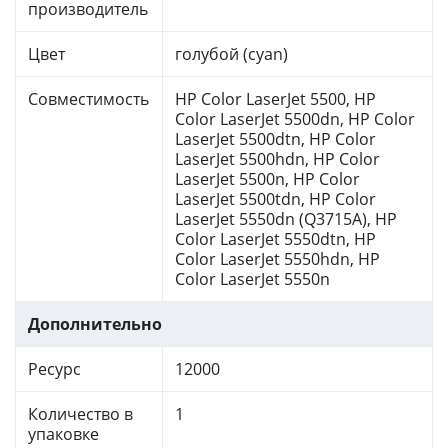
производитель
Цвет
голубой (cyan)
Совместимость
HP Color LaserJet 5500, HP
Color LaserJet 5500dn, HP Color
LaserJet 5500dtn, HP Color
LaserJet 5500hdn, HP Color
LaserJet 5500n, HP Color
LaserJet 5500tdn, HP Color
LaserJet 5550dn (Q3715A), HP
Color LaserJet 5550dtn, HP
Color LaserJet 5550hdn, HP
Color LaserJet 5550n
Дополнительно
Ресурс
12000
Количество в
1
упаковке