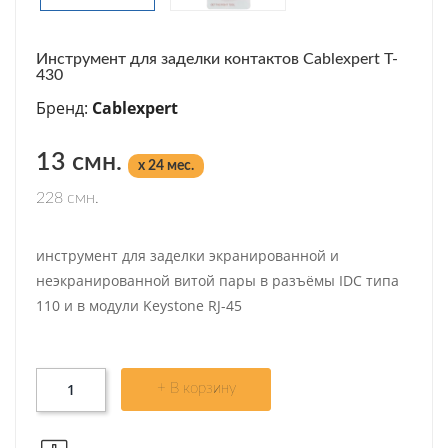
Инструмент для заделки контактов Cablexpert T-
430
Бренд:
Cablexpert
13 смн.
x 24 мес.
228 смн.
инструмент для заделки экранированной и
неэкранированной витой пары в разъёмы IDC типа
110 и в модули Keystone RJ-45
+ В корзину