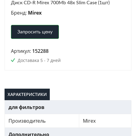
Диск CD-R Mirex 700Mb 48x Slim Case (1шт)
Бренд:
Mirex
Запросить цену
Артикул:
152288
Доставака 5 - 7 дней
ХАРАКТЕРИСТИКИ
для фильтров
Производитель
Mirex
Дополнительно