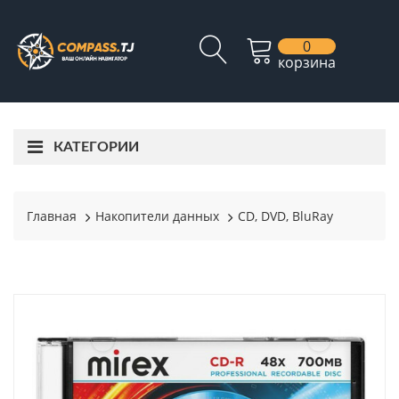
0
корзина
КАТЕГОРИИ
Главная
Накопители данных
CD, DVD, BluRay