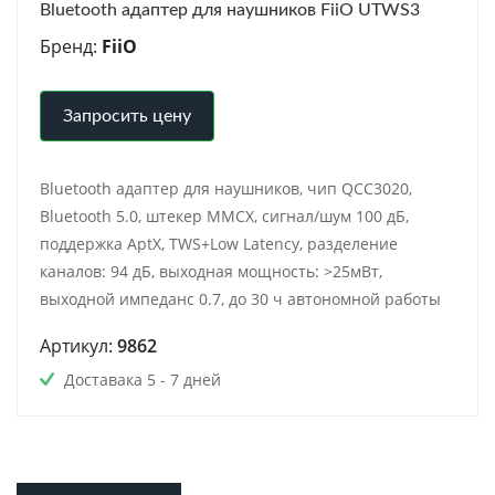
Bluetooth адаптер для наушников FiiO UTWS3
Бренд:
FiiO
Запросить цену
Bluetooth адаптер для наушников, чип QCC3020,
Bluetooth 5.0, штекер MMCX, сигнал/шум 100 дБ,
поддержка AptX, TWS+Low Latency, разделение
каналов: 94 дБ, выходная мощность: >25мВт,
выходной импеданс 0.7, до 30 ч автономной работы
Артикул:
9862
Доставака 5 - 7 дней