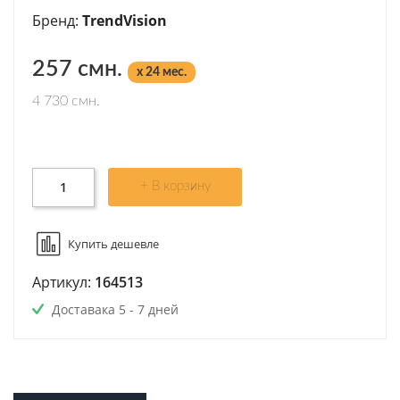
Бренд:
TrendVision
257 смн.
x 24 мес.
4 730 смн.
+ В корзину
Купить дешевле
Артикул:
164513
Доставака 5 - 7 дней