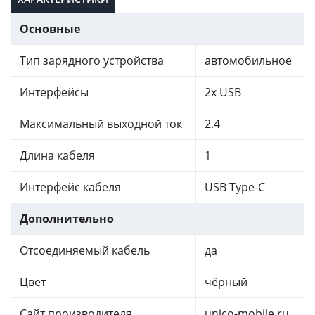
Основные
Тип зарядного устройства
автомобильное
Интерфейсы
2x USB
Максимальный выходной ток
2.4
Длина кабеля
1
Интерфейс кабеля
USB Type-C
Дополнительно
Отсоединяемый кабель
да
Цвет
чёрный
Сайт производителя
unico-mobile.ru