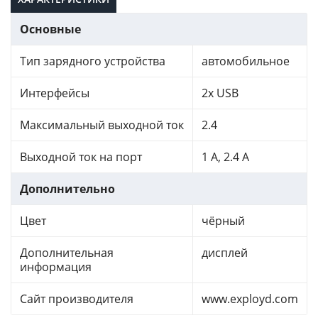
Основные
Тип зарядного устройства
автомобильное
Интерфейсы
2x USB
Максимальный выходной ток
2.4
Выходной ток на порт
1 A, 2.4 A
Дополнительно
Цвет
чёрный
Дополнительная
дисплей
информация
Сайт производителя
www.exployd.com