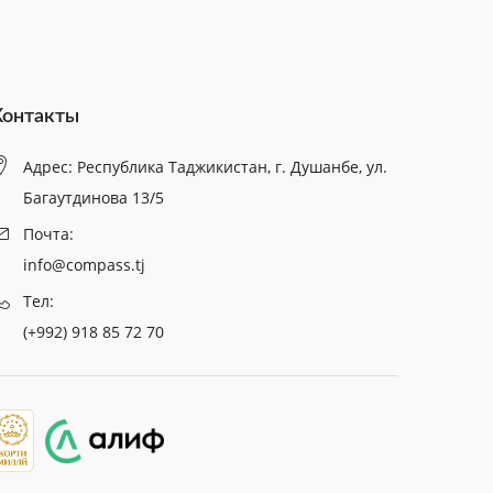
Контакты
Адрес: Республика Таджикистан, г. Душанбе, ул.
Багаутдинова 13/5
Почта:
info@compass.tj
Тел:
(+992) 918 85 72 70