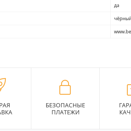
да
чёрны
www.be
РАЯ
БЕЗОПАСНЫЕ
ГАР
АВКА
ПЛАТЕЖИ
КАЧ