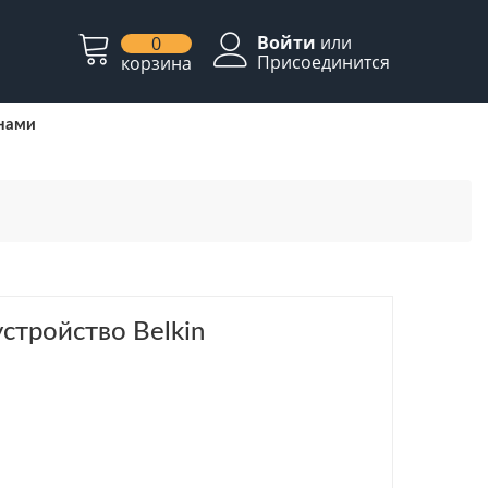
Войти
или
0
Присоединится
корзина
 нами
стройство Belkin