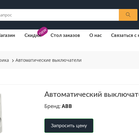
new
агазин
Скидки
Стол заказов
О нас
Связаться с
рика
Автоматические выключатели
Автоматический выключат
Бренд:
ABB
Запросить цену