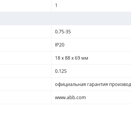
1
0.75-35
IP20
18 x 88 x 69 мм
0.125
официальная гарантия произво
www.abb.com