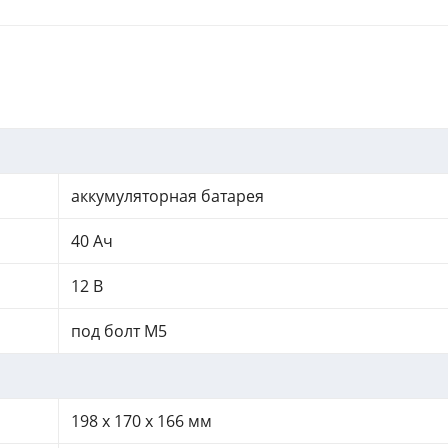
аккумуляторная батарея
40 Ач
12 В
под болт M5
198 x 170 x 166 мм