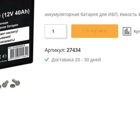
аккумуляторная батарея для ИБП, ёмкость 
+ В корзину
Ку
Артикул:
27434
Доставака 20 - 30 дней