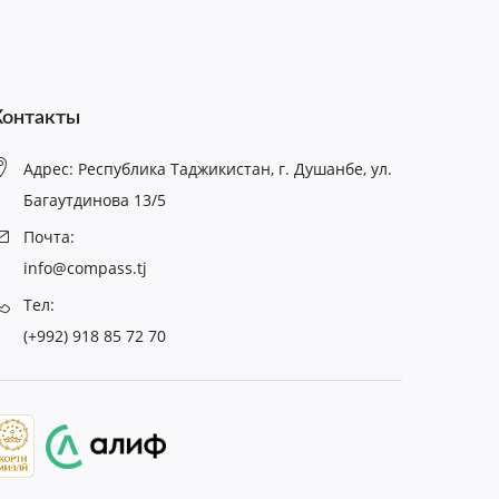
Контакты
Адрес: Республика Таджикистан, г. Душанбе, ул.
Багаутдинова 13/5
Почта:
info@compass.tj
Тел:
(+992) 918 85 72 70