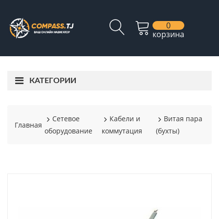
0
корзина
КАТЕГОРИИ
Сетевое
Кабели и
Витая пара
Главная
оборудование
коммутация
(бухты)